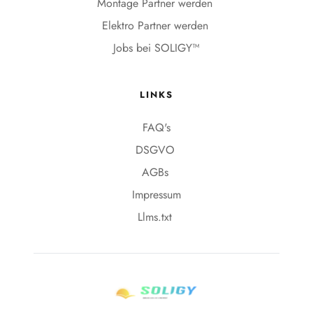
Montage Partner werden
Elektro Partner werden 
Jobs bei SOLIGY™
LINKS
FAQ's
DSGVO 
AGBs 
Impressum
Llms.txt 