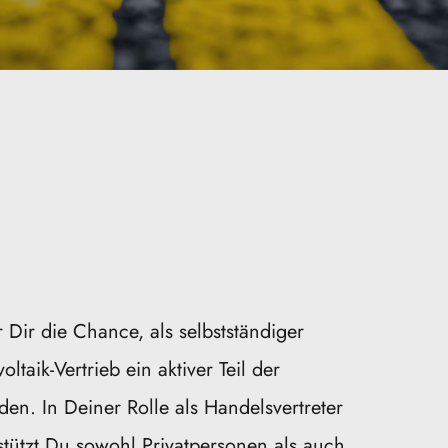
Dir die Chance, als selbstständiger 
taik-Vertrieb ein aktiver Teil der 
n. In Deiner Rolle als Handelsvertreter 
ützt Du sowohl Privatpersonen als auch 