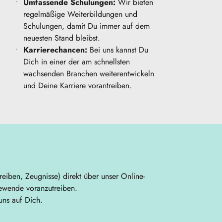
Umfassende Schulungen:
 Wir bieten 
regelmäßige Weiterbildungen und 
Schulungen, damit Du immer auf dem 
neuesten Stand bleibst.
Karrierechancen:
 Bei uns kannst Du 
Dich in einer der am schnellsten 
wachsenden Branchen weiterentwickeln 
und Deine Karriere vorantreiben.
iben, Zeugnisse) direkt über unser Online-
ewende voranzutreiben.
uns auf Dich. 