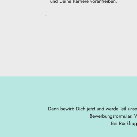
und Deine Karriere vorantreiben.
Dann bewirb Dich jetzt und werde Teil uns
Bewerbungsformular. W
 Bei Rückfra