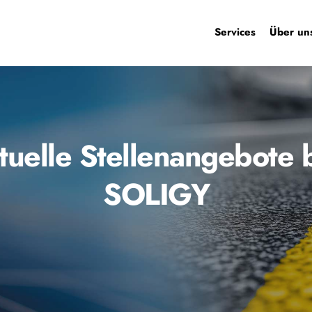
Services
Über un
tuelle Stellenangebote b
SOLIGY