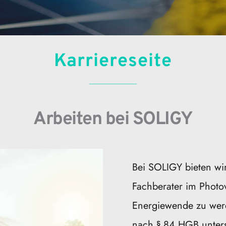
Karriereseite
Arbeiten bei SOLIGY
Bei SOLIGY bieten wir 
Fachberater im Photovol
Energiewende zu werde
nach § 84 HGB unterst