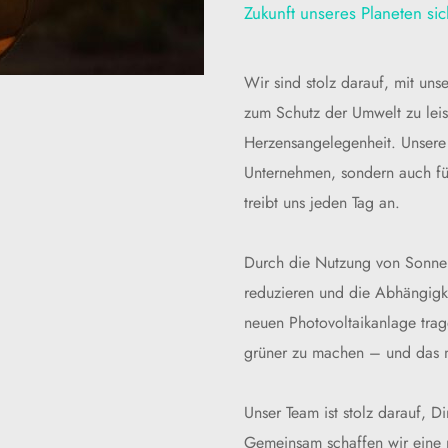
Zukunft unseres Planeten sic
Wir sind stolz darauf, mit uns
zum Schutz der Umwelt zu leiste
Herzensangelegenheit. Unsere 
Unternehmen, sondern auch für 
treibt uns jeden Tag an.
Durch die Nutzung von Sonnen
reduzieren und die Abhängigkei
neuen Photovoltaikanlage trage
grüner zu machen – und das m
Unser Team ist stolz darauf, D
Gemeinsam schaffen wir eine n