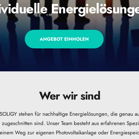
ividuelle Energielösung
ANGEBOT EINHOLEN
Wer wir sind
SOLIGY stehen für nachhaltige Energielösungen, die genau au
 zugeschnitten sind. Unser Team besteht aus erfahrenen Spezial
einem Weg zur eigenen Photovoltaikanlage oder Energiespeic