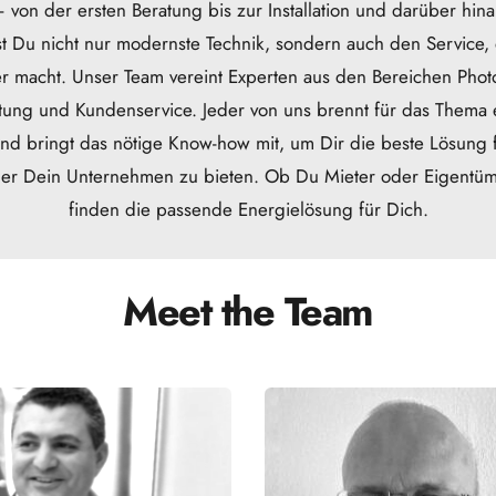
 von der ersten Beratung bis zur Installation und darüber hinau
 Du nicht nur modernste Technik, sondern auch den Service, d
r macht. Unser Team vereint Experten aus den Bereichen Photov
tung und Kundenservice. Jeder von uns brennt für das Thema 
nd bringt das nötige Know-how mit, um Dir die beste Lösung f
er Dein Unternehmen zu bieten. Ob Du Mieter oder Eigentümer
finden die passende Energielösung für Dich.
Meet the Team