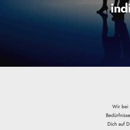
ind
Wir bei 
Bedürfnisse
Dich auf D