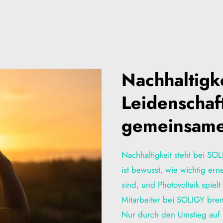
Nachhaltigke
Leidenschaft
gemeinsame
Nachhaltigkeit steht bei SO
ist bewusst, wie wichtig er
sind, und Photovoltaik spiel
Mitarbeiter bei SOLIGY bren
Nur durch den Umstieg auf 