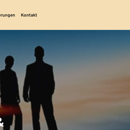
erungen
Kontakt
 