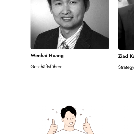
Wenhai Huang
Ziad K
Geschäftsführer 
Strateg