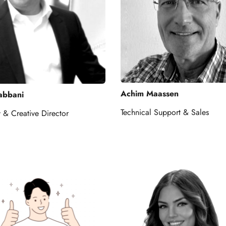
Achim Maassen
abbani
Technical Support & Sales 
y & Creative Director