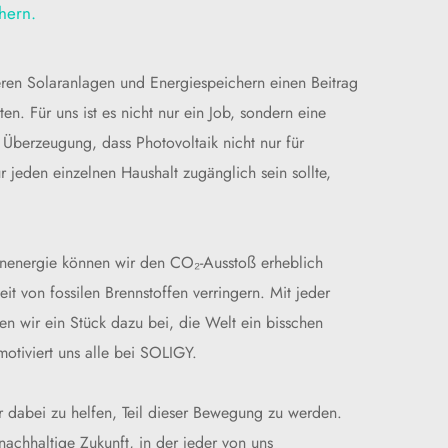
hern.
eren Solaranlagen und Energiespeichern einen Beitrag 
n. Für uns ist es nicht nur ein Job, sondern eine 
Überzeugung, dass Photovoltaik nicht nur für 
jeden einzelnen Haushalt zugänglich sein sollte, 
energie können wir den CO₂-Ausstoß erheblich 
t von fossilen Brennstoffen verringern. Mit jeder 
n wir ein Stück dazu bei, die Welt ein bisschen 
otiviert uns alle bei SOLIGY.
ir dabei zu helfen, Teil dieser Bewegung zu werden. 
achhaltige Zukunft, in der jeder von uns 