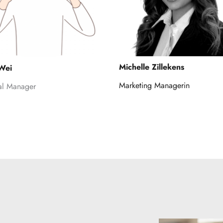
Michelle Zillekens
Wei
Marketing Managerin
al Manager