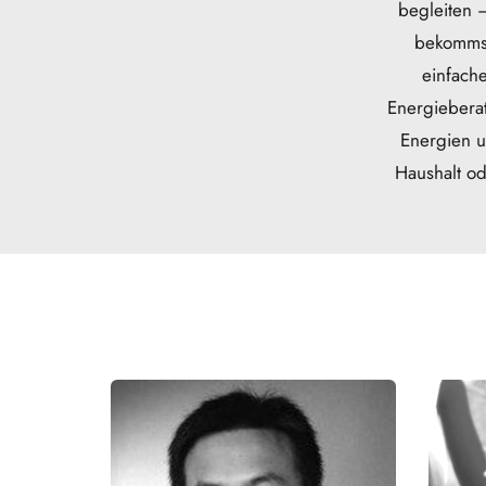
begleiten –
bekommst
einfache
Energiebera
Energien u
Haushalt od