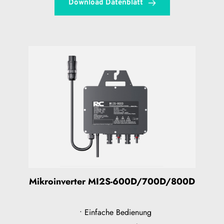
Download Datenblatt
Mikroinverter MI2S-600D/700D/800D
Einfache Bedienung 