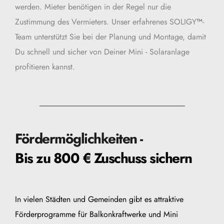
werden. Mieter benötigen in der Regel nur die 
Zustimmung des Vermieters. Unser erfahrenes SOLIGY
™
-
Team unterstützt Sie bei der Planung und Montage, damit 
Du schnell und sicher von Deiner Mini - Solaranlage 
profitieren kannst.
Fördermöglichkeiten - 
Bis zu 800 € Zuschuss sichern
In vielen Städten und Gemeinden gibt es attraktive 
Förderprogramme für Balkonkraftwerke und Mini 