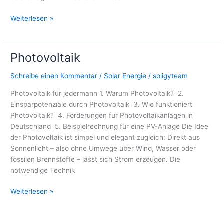
Solaranlage
Weiterlesen »
Düsseldorf
Photovoltaik
Schreibe einen Kommentar
/
Solar Energie
/
soligyteam
Photovoltaik für jedermann 1. Warum Photovoltaik? 2.
Einsparpotenziale durch Photovoltaik 3. Wie funktioniert
Photovoltaik? 4. Förderungen für Photovoltaikanlagen in
Deutschland 5. Beispielrechnung für eine PV-Anlage Die Idee
der Photovoltaik ist simpel und elegant zugleich: Direkt aus
Sonnenlicht – also ohne Umwege über Wind, Wasser oder
fossilen Brennstoffe – lässt sich Strom erzeugen. Die
notwendige Technik
Photovoltaik
Weiterlesen »