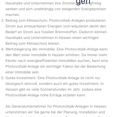
gen
Haushalte und Unternehmen ihre Stromkosten langfristig
senken und sich unabhängig von steigenden Energiepreisen
machen.
Beitrag zum Klimaschutz: Photovoltaik-Anlagen produzieren
Strom aus erneuerbaren Energien und reduzieren damit den
Bedarf an Strom aus fossilen Brennstoffen. Dadurch können
Haushalte und Unternehmen in Hessen einen wichtigen
Beitrag zum Klimaschutz leisten.
Wertsteigerung der Immobilie: Eine Photovoltaik-Anlage kann
den Wert einer Immobilie in Hessen erhöhen. Da immer mehr
Käufer nach energieeffizienten Immobilien suchen, kann eine
Photovoltaik-Anlage ein wichtiger Faktor bei der Bewertung
einer Immobilie sein.
Gutes Investment: Eine Photovoltaik-Anlage ist nicht nur
ökologisch sinnvoll, sondern auch ein gutes Investment. In
Hessen gibt es viele Sonnenstunden im Jahr, sodass eine
Photovoltaik-Anlage hohe Erträge erzielen kann.
Als Generalunternehmer für Photovoltaik-Anlagen in Hessen
unterstützen wir Sie gerne bei der Planung, Installation und