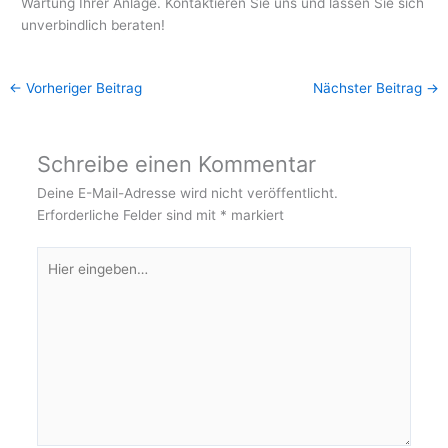
Wartung Ihrer Anlage. Kontaktieren Sie uns und lassen Sie sich
unverbindlich beraten!
←
Vorheriger Beitrag
Nächster Beitrag
→
Schreibe einen Kommentar
Deine E-Mail-Adresse wird nicht veröffentlicht.
Erforderliche Felder sind mit
*
markiert
Hier
eingeben…