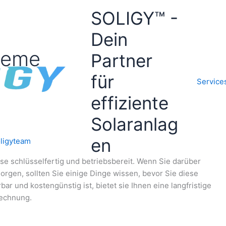
SOLIGY™ -
Dein
teme
Partner
für
Service
effiziente
Solaranlag
en
ligyteam
ese schlüsselfertig und betriebsbereit. Wenn Sie darüber
orgen, sollten Sie einige Dinge wissen, bevor Sie diese
ar und kostengünstig ist, bietet sie Ihnen eine langfristige
rechnung.