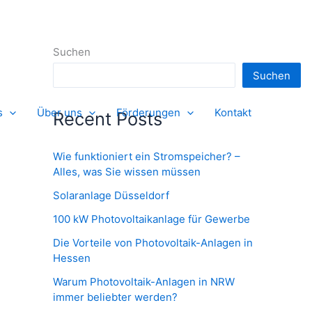
Suchen
Suchen
s
Über uns
Förderungen
Kontakt
Recent Posts
Wie funktioniert ein Stromspeicher? –
Alles, was Sie wissen müssen
Solaranlage Düsseldorf
100 kW Photovoltaikanlage für Gewerbe
Die Vorteile von Photovoltaik-Anlagen in
Hessen
Warum Photovoltaik-Anlagen in NRW
immer beliebter werden?