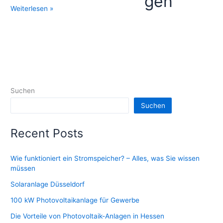
gen
Strom
Weiterlesen »
einspeisen
Suchen
Suchen
Recent Posts
Wie funktioniert ein Stromspeicher? – Alles, was Sie wissen
müssen
Solaranlage Düsseldorf
100 kW Photovoltaikanlage für Gewerbe
Die Vorteile von Photovoltaik-Anlagen in Hessen