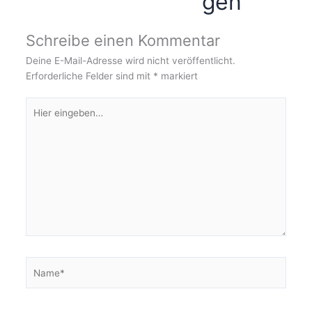
gen
Schreibe einen Kommentar
Deine E-Mail-Adresse wird nicht veröffentlicht.
Erforderliche Felder sind mit
*
markiert
Hier
eingeben…
Name*