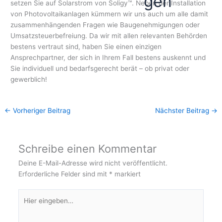
gen
setzen Sie auf Solarstrom von Soligy™. Neben der Installation
von Photovoltaikanlagen kümmern wir uns auch um alle damit
zusammenhängenden Fragen wie Baugenehmigungen oder
Umsatzsteuerbefreiung. Da wir mit allen relevanten Behörden
bestens vertraut sind, haben Sie einen einzigen
Ansprechpartner, der sich in Ihrem Fall bestens auskennt und
Sie individuell und bedarfsgerecht berät – ob privat oder
gewerblich!
←
Vorheriger Beitrag
Nächster Beitrag
→
Schreibe einen Kommentar
Deine E-Mail-Adresse wird nicht veröffentlicht.
Erforderliche Felder sind mit
*
markiert
Hier
eingeben…