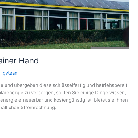
 einer Hand
ligyteam
age und übergeben diese schlüsselfertig und betriebsbereit.
arenergie zu versorgen, sollten Sie einige Dinge wissen,
energie erneuerbar und kostengünstig ist, bietet sie Ihnen
onatlichen Stromrechnung.