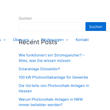
Suchen
Suchen
s
Über uns
Förderungen
Kontakt
Recent Posts
Wie funktioniert ein Stromspeicher? –
Alles, was Sie wissen müssen
Solaranlage Düsseldorf
100 kW Photovoltaikanlage für Gewerbe
Die Vorteile von Photovoltaik-Anlagen in
Hessen
Warum Photovoltaik-Anlagen in NRW
immer beliebter werden?