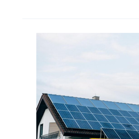
anlage
kaufen