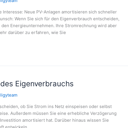
ligyteam
je Interesse: Neue PV-Anlagen amortisieren sich schneller
Wunsch: Wenn Sie sich für den Eigenverbrauch entscheiden,
on den Energieunternehmen. Ihre Stromrechnung wird aber
mehr darüber zu erfahren, wie Sie
e des Eigenverbrauchs
ligyteam
scheiden, ob Sie Strom ins Netz einspeisen oder selbst
Preise. Außerdem müssen Sie eine erhebliche Verzögerung
 Investition amortisiert hat. Darüber hinaus wissen Sie
nft entwickeln