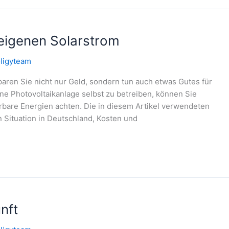
 eigenen Solarstrom
ligyteam
aren Sie nicht nur Geld, sondern tun auch etwas Gutes für
ine Photovoltaikanlage selbst zu betreiben, können Sie
uerbare Energien achten. Die in diesem Artikel verwendeten
n Situation in Deutschland, Kosten und
nft