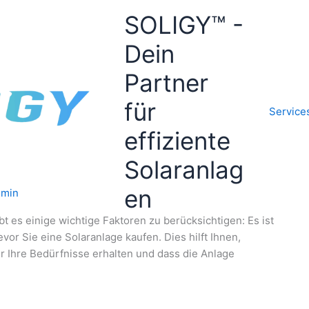
SOLIGY™ -
Dein
Partner
für
Service
effiziente
Solaranlag
en
dmin
t es einige wichtige Faktoren zu berücksichtigen: Es ist
evor Sie eine Solaranlage kaufen. Dies hilft Ihnen,
für Ihre Bedürfnisse erhalten und dass die Anlage