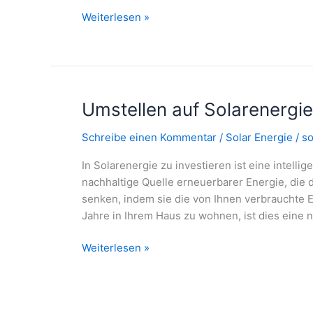
Solaranlage
Weiterlesen »
installieren
Umstellen auf Solarenergie
Schreibe einen Kommentar
/
Solar Energie
/
so
In Solarenergie zu investieren ist eine intell
nachhaltige Quelle erneuerbarer Energie, die 
senken, indem sie die von Ihnen verbrauchte 
Jahre in Ihrem Haus zu wohnen, ist dies eine n
Umstellen
Weiterlesen »
auf
Solarenergie