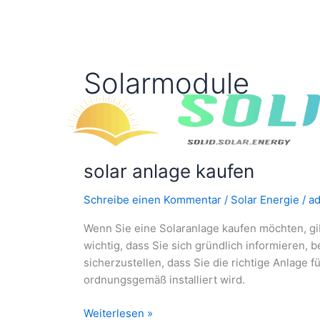
Zum
Inhalt
springen
Solarmodule
solar anlage kaufen
Schreibe einen Kommentar
/
Solar Energie
/
a
Wenn Sie eine Solaranlage kaufen möchten, gib
wichtig, dass Sie sich gründlich informieren, b
sicherzustellen, dass Sie die richtige Anlage 
ordnungsgemäß installiert wird.
solar
Weiterlesen »