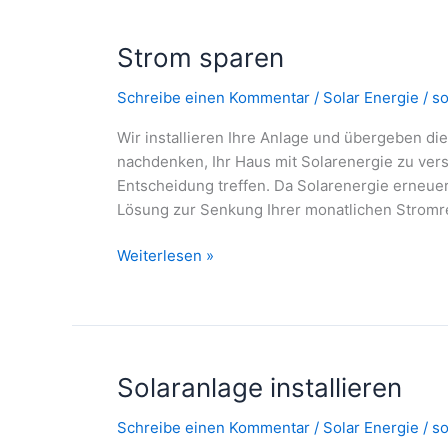
Strom sparen
Schreibe einen Kommentar
/
Solar Energie
/
so
Wir installieren Ihre Anlage und übergeben di
nachdenken, Ihr Haus mit Solarenergie zu vers
Entscheidung treffen. Da Solarenergie erneuerb
Lösung zur Senkung Ihrer monatlichen Strom
Strom
Weiterlesen »
sparen
Solaranlage installieren
Schreibe einen Kommentar
/
Solar Energie
/
so