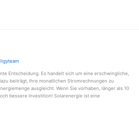
ligyteam
igente Entscheidung. Es handelt sich um eine erschwingliche,
dazu beiträgt, Ihre monatlichen Stromrechnungen zu
Energiemenge ausgleicht. Wenn Sie vorhaben, länger als 10
och bessere Investition! Solarenergie ist eine